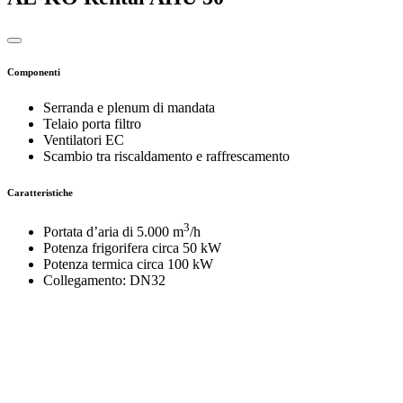
Componenti
Serranda e plenum di mandata
Telaio porta filtro
Ventilatori EC
Scambio tra riscaldamento e raffrescamento
Caratteristiche
3
Portata d’aria di 5.000 m
/h
Potenza frigorifera circa 50 kW
Potenza termica circa 100 kW
Collegamento: DN32