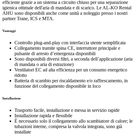
efficiente grazie a un sistema a circuito chiuso per una separazione
igienica ottimale dell'aria di mandata e di scarico. Le AL-KO Rental
AHU sono disponibili anche come unità a noleggio presso i nostri
partner Trane, ICS e MTA.
Vantaggi
Controllo plug-and-play con interfaccia utente semplificata
Collegamento tramite spina CE, interruttore principale e
pulsante di arresto d’emergenza disponibili
Sono disponibili diversi filtri, a seconda dell’applicazione (aria
di mandata o aria di estrazione)
Ventilatori EC ad alta efficienza per un consumo energetico
ridotto
Batteria di scambio per riscaldamento e/o raffrescamento, in
funzione del collegamento disponibile in loco
Installazione
Trasporto facile, installazione e messa in servizio rapide
Installazione rapida e flessibile
È necessario solo il collegamento allo scambiatore di calore; le
tubazioni interne, compresa la valvola integrata, sono già
installate