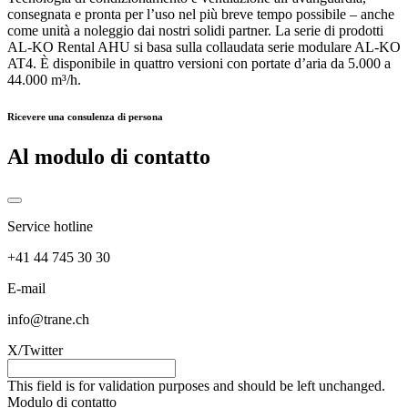
consegnata e pronta per l’uso nel più breve tempo possibile – anche
come unità a noleggio dai nostri solidi partner. La serie di prodotti
AL-KO Rental AHU si basa sulla collaudata serie modulare AL-KO
AT4. È disponibile in quattro versioni con portate d’aria da 5.000 a
44.000 m³/h.
Ricevere una consulenza di persona
Al modulo di contatto
Service hotline
+41 44 745 30 30
E-mail
info@trane.ch
X/Twitter
This field is for validation purposes and should be left unchanged.
Modulo di contatto