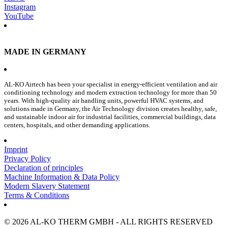
Instagram
YouTube
MADE IN GERMANY
AL-KO Airtech has been your specialist in energy-efficient ventilation and air
conditioning technology and modern extraction technology for more than 50
years. With high-quality air handling units, powerful HVAC systems, and
solutions made in Germany, the Air Technology division creates healthy, safe,
and sustainable indoor air for industrial facilities, commercial buildings, data
centers, hospitals, and other demanding applications.
Imprint
Privacy Policy
Declaration of principles
Machine Information & Data Policy
Modern Slavery Statement
Terms & Conditions
© 2026 AL-KO THERM GMBH - ALL RIGHTS RESERVED