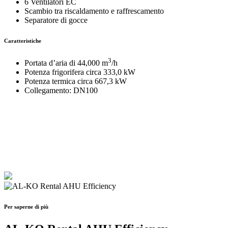
6 Ventilatori EC
Scambio tra riscaldamento e raffrescamento
Separatore di gocce
Caratteristiche
3
Portata d’aria di 44,000 m
/h
Potenza frigorifera circa 333,0 kW
Potenza termica circa 667,3 kW
Collegamento: DN100
Per saperne di più