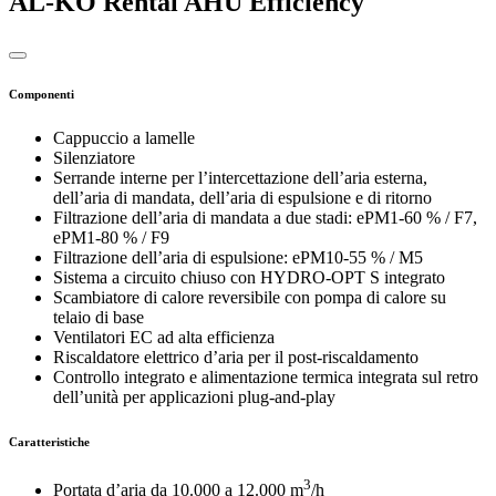
AL-KO Rental AHU Efficiency
Componenti
Cappuccio a lamelle
Silenziatore
Serrande interne per l’intercettazione dell’aria esterna,
dell’aria di mandata, dell’aria di espulsione e di ritorno
Filtrazione dell’aria di mandata a due stadi: ePM1-60 % / F7,
ePM1-80 % / F9
Filtrazione dell’aria di espulsione: ePM10-55 % / M5
Sistema a circuito chiuso con HYDRO-OPT S integrato
Scambiatore di calore reversibile con pompa di calore su
telaio di base
Ventilatori EC ad alta efficienza
Riscaldatore elettrico d’aria per il post-riscaldamento
Controllo integrato e alimentazione termica integrata sul retro
dell’unità per applicazioni plug-and-play
Caratteristiche
3
Portata d’aria da 10.000 a 12.000 m
/h