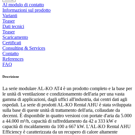
Al modulo di contatto
Informazioni sul prodotto
Varianti
Teaser
Dati tecnici
Teaser
Scaricamento
Certificati
Consulting & Services
Contatto
References
FAQ
Descrizione
La serie modulare AL-KO AT4 è un prodotto completo e la base per
le unità di ventilazione e condizionamento dell'aria per una vasta
gamma di applicazioni, dagli uffici all'industria, dai centri dati agli
ospedali. La serie di prodotti AL-KO Rental AHU è stata sviluppata
sulla base di queste unità di trattamento dell'aria, collaudate da
decenni. È disponibile in quattro versioni con portate d'aria da 5.000
a 44.000 m³/h, capacità di raffreddamento da 42 a 333 kW e
capacità di riscaldamento da 100 a 667 kW. L'AL-KO Rental AHU
Efficiency è caratterizzata da un recupero di calore altamente