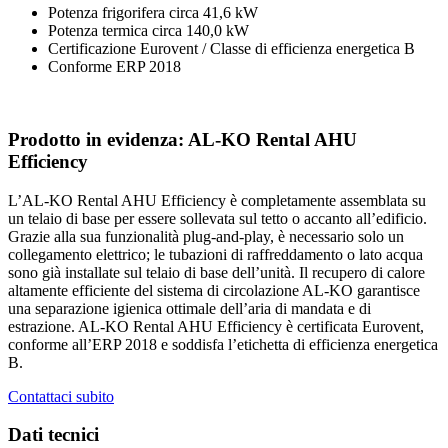
Potenza frigorifera circa 41,6 kW
Potenza termica circa 140,0 kW
Certificazione Eurovent / Classe di efficienza energetica B
Conforme ERP 2018
Prodotto in evidenza: AL-KO Rental AHU
Efficiency
L’AL-KO Rental AHU Efficiency è completamente assemblata su
un telaio di base per essere sollevata sul tetto o accanto all’edificio.
Grazie alla sua funzionalità plug-and-play, è necessario solo un
collegamento elettrico; le tubazioni di raffreddamento o lato acqua
sono già installate sul telaio di base dell’unità. Il recupero di calore
altamente efficiente del sistema di circolazione AL-KO garantisce
una separazione igienica ottimale dell’aria di mandata e di
estrazione. AL-KO Rental AHU Efficiency è certificata Eurovent,
conforme all’ERP 2018 e soddisfa l’etichetta di efficienza energetica
B.
Contattaci subito
Dati tecnici