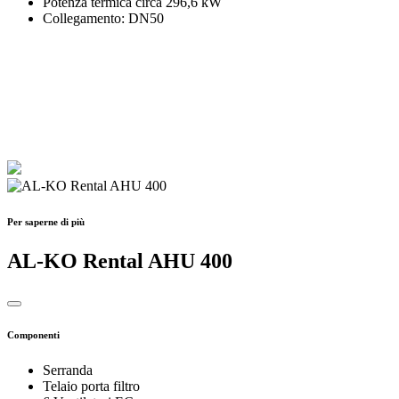
Potenza termica circa 296,6 kW
Collegamento: DN50
Per saperne di più
AL-KO Rental AHU 400
Componenti
Serranda
Telaio porta filtro