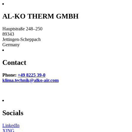
AL-KO THERM GMBH
Hauptstraße 248–250
89343
Jettingen-Scheppach
Germany
Contact
Phone:
+49 8225 39-0
klima.technik@alko-air.com
Socials
LinkedIn
XING