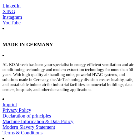
LinkedIn
XING
Instagram
YouTube
MADE IN GERMANY
AL-KO Airtech has been your specialist in energy-efficient ventilation and air
conditioning technology and modern extraction technology for more than 50
years. With high-quality air handling units, powerful HVAC systems, and
solutions made in Germany, the Air Technology division creates healthy, safe,
and sustainable indoor air for industrial facilities, commercial buildings, data
centers, hospitals, and other demanding applications.
Imprint
Privacy Policy
Declaration of principles
Machine Information & Data Policy
Modern Slavery Statement
Terms & Conditions