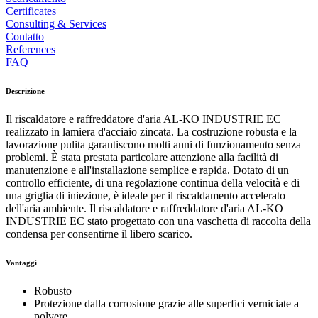
Certificates
Consulting & Services
Contatto
References
FAQ
Descrizione
Il riscaldatore e raffreddatore d'aria AL-KO INDUSTRIE EC
realizzato in lamiera d'acciaio zincata. La costruzione robusta e la
lavorazione pulita garantiscono molti anni di funzionamento senza
problemi. È stata prestata particolare attenzione alla facilità di
manutenzione e all'installazione semplice e rapida. Dotato di un
controllo efficiente, di una regolazione continua della velocità e di
una griglia di iniezione, è ideale per il riscaldamento accelerato
dell'aria ambiente. Il riscaldatore e raffreddatore d'aria AL-KO
INDUSTRIE EC stato progettato con una vaschetta di raccolta della
condensa per consentirne il libero scarico.
Vantaggi
Robusto
Protezione dalla corrosione grazie alle superfici verniciate a
polvere