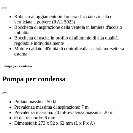
Robusto alloggiamento in lamiera d'acciaio zincata e
verniciata a polvere (RAL 5023)
Bocchetta di aspirazione della ventola in lamiera d'acciaio
imbutita
Bocchetta di uscita in profilo di alluminio di alta qualità,
regolabile individualmente
Motore cablato all'unità di controllo/alla scatola morsettiera
esterna
Pompa per condensa
Pompa per condensa
Portata massima: 50 l/h
Prevalenza massima di aspirazione: 7 m
Prevalenza massima: 20 mPrevalenza massima: 20 m
Ø del raccordo: 6 mm
Dimensioni: 273 x 52 x 62 mm (L x P x A)