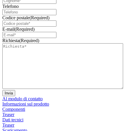
Telefono
Codice postale
(Required)
E-mail
(Required)
Richiesta
(Required)
Al modulo di contatto
Informazioni sul prodotto
Componenti
Teaser
Dati tecnici
Teaser
Scaricamento